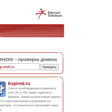
HOIS – проверка домена
Expired.ru
Список освобождающихся доменов в
зоне .RU и .РФ, сервис перехвата
доменов. Заявка на регистрацию домена
ется через максимально возможный пул
траторов, что значительно увеличивает ваши
ы.