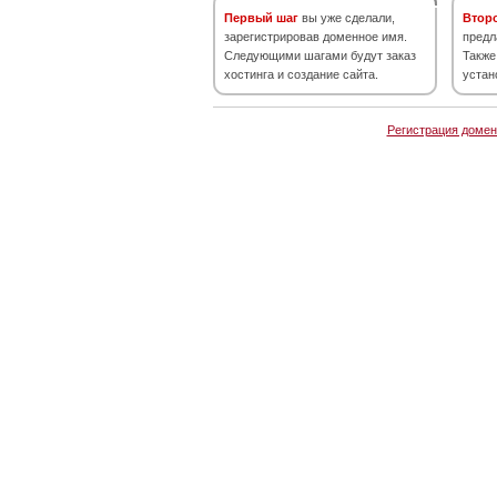
Первый шаг
вы уже сделали,
Втор
зарегистрировав доменное имя.
предл
Следующими шагами будут заказ
Также
хостинга и создание сайта.
устан
Регистрация домен