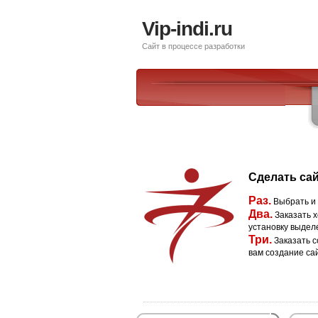
Vip-indi.ru
Сайт в процессе разработки
Сделать сай
Раз.
Выбрать и
Два.
Заказать х
установку выдел
Три.
Заказать с
вам создание са