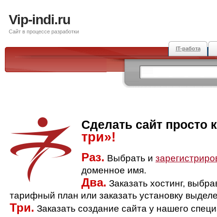
Vip-indi.ru
Сайт в процессе разработки
IT-работа
Сделать сайт просто 
три»!
Раз.
Выбрать и
зарегистриро
доменное имя.
Два.
Заказать хостинг, выбр
тарифный план или заказать установку выделе
Три.
Заказать создание сайта у нашего спец