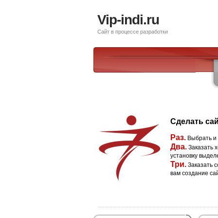
Vip-indi.ru
Сайт в процессе разработки
Сделать сай
Раз.
Выбрать и
Два.
Заказать х
установку выдел
Три.
Заказать с
вам создание са