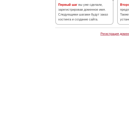
Первый шаг
вы уже сделали,
Втор
зарегистрировав доменное имя.
предл
Следующими шагами будут заказ
Также
хостинга и создание сайта.
устан
Регистрация домен