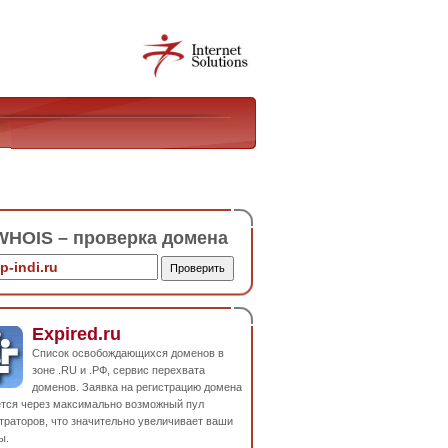
HOIS – проверка домена
Expired.ru
Список освобождающихся доменов в
зоне .RU и .РФ, сервис перехвата
доменов. Заявка на регистрацию домена
ется через максимально возможный пул
траторов, что значительно увеличивает ваши
ы.