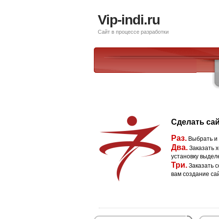
Vip-indi.ru
Сайт в процессе разработки
Сделать сай
Раз.
Выбрать и
Два.
Заказать х
установку выдел
Три.
Заказать с
вам создание са