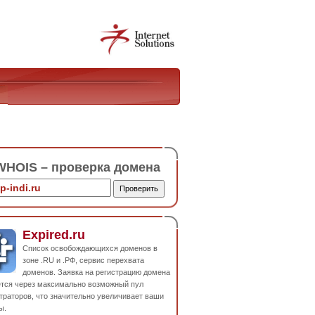
HOIS – проверка домена
Expired.ru
Список освобождающихся доменов в
зоне .RU и .РФ, сервис перехвата
доменов. Заявка на регистрацию домена
ется через максимально возможный пул
траторов, что значительно увеличивает ваши
ы.