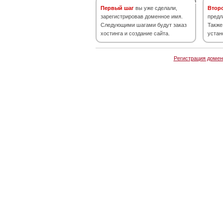
Первый шаг
вы уже сделали,
Втор
зарегистрировав доменное имя.
предл
Следующими шагами будут заказ
Также
хостинга и создание сайта.
устан
Регистрация домен