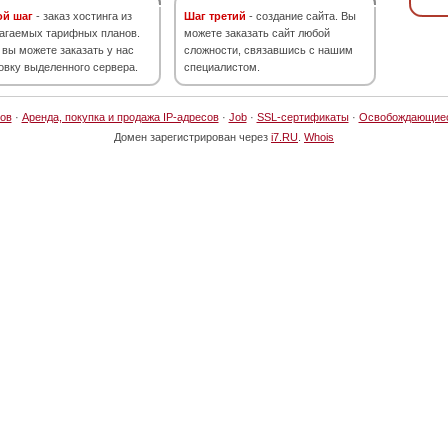
ой шаг
- заказ хостинга из
Шаг третий
- создание сайта. Вы
агаемых тарифных планов.
можете заказать сайт любой
 вы можете заказать у нас
сложности, связавшись с нашим
овку выделенного сервера.
специалистом.
ов
·
Аренда, покупка и продажа IP-адресов
·
Job
·
SSL-сертификаты
·
Освобождающие
Домен зарегистрирован через
i7.RU
.
Whois