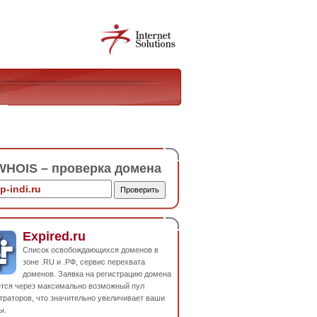
HOIS – проверка домена
Expired.ru
Список освобождающихся доменов в
зоне .RU и .РФ, сервис перехвата
доменов. Заявка на регистрацию домена
ется через максимально возможный пул
траторов, что значительно увеличивает ваши
ы.