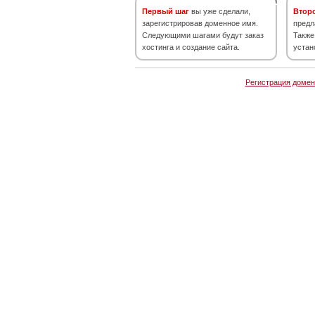
Первый шаг
вы уже сделали,
Втор
зарегистрировав доменное имя.
предл
Следующими шагами будут заказ
Также
хостинга и создание сайта.
устан
Регистрация домен