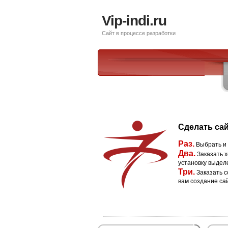
Vip-indi.ru
Сайт в процессе разработки
Сделать сай
Раз.
Выбрать и
Два.
Заказать х
установку выдел
Три.
Заказать с
вам создание са