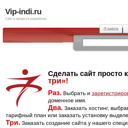
Vip-indi.ru
Сайт в процессе разработки
IT-работа
Сделать сайт просто 
три»!
Раз.
Выбрать и
зарегистриро
доменное имя.
Два.
Заказать хостинг, выбр
тарифный план или заказать установку выделе
Три.
Заказать создание сайта у нашего спец